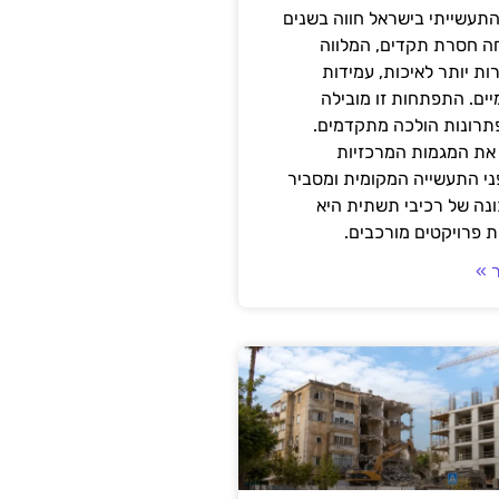
תעשייתי בישראל חווה בשנים
ה חסרת תקדים, המלווה
ת יותר לאיכות, עמידות
יים. התפתחות זו מובילה
פתרונות הולכה מתקדמים.
את המגמות המרכזיות
י התעשייה המקומית ומסביר
ונה של רכיבי תשתית היא
 פרויקטים מורכבים.
 »