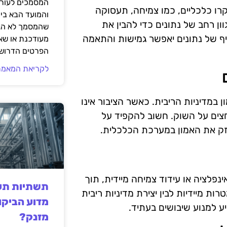
המסמכים לעורך
קרו כלכליים, כמו צמיחה, תעסוקה
והמועד הבא בי
ון רחב של נתונים כדי להבין את
שהמסמך לא הגי
יף של נתונים יאפשר גמישות והתאמה
מעודכנת או שאי
הפרטים הדרושי
לקריאת המאמר
 במדיניות הריבית. כאשר הציבור אינו
לחצים על השוק. חשוב להקפיד על
זק את האמון במערכת הכלכלית.
פלציה או עידוד צמיחה מיידית, תוך
תשתיות תעש
ות מיידיות לבין יצירת מדיניות ריבית
מדוע הביקו
ע למנוע שיבושים בעתיד.
מזנק?