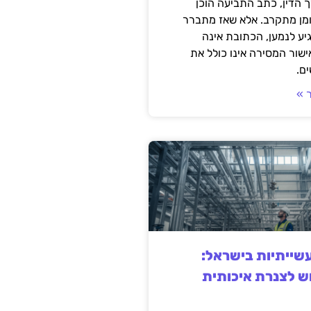
 הדין, כתב התביעה הוכן
ומן מתקרב. אלא שאז מתברר
ע לנמען, הכתובת אינה
שור המסירה אינו כולל את
ם.
 »
ייתיות בישראל:
ש לצנרת איכותית