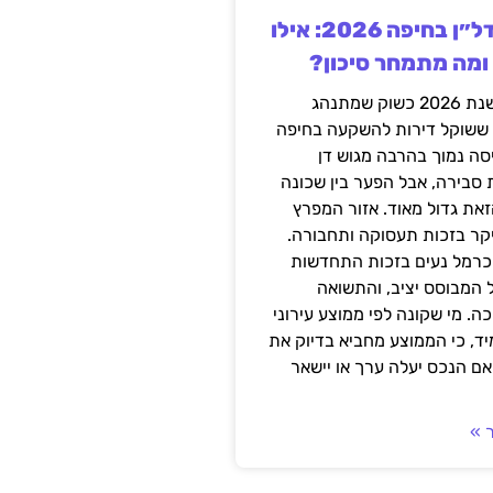
השקעה בנדל״ן בחיפה 2026: אילו
 ומה מתמחר סיכון?
חיפה נכנסה לשנת 2026 כשוק שמתנהג
 ששוקל דירות להשקעה בחיפה
סה נמוך בהרבה מגוש דן
 סבירה, אבל הפער בין שכונה
את גדול מאוד. אזור המפרץ
יקר בזכות תעסוקה ותחבורה.
כרמל נעים בזכות התחדשות
 המבוסס יציב, והתשואה
ה. מי שקונה לפי ממוצע עירוני
ד, כי הממוצע מחביא בדיוק את
ם הנכס יעלה ערך או יישאר
 »