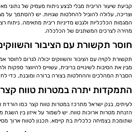
קביעת שיעור הריבית מבלי לבצע ניתוח מעמיק של נתוני מא
וצריכה, עלולה להוביל להחלטות שגויות. יש להסתמך על מגו
המגמות הכלכליות ולגבש מדיניות ריבית מתאימה. ניתוח רצ
מהירה לצרכים המשתנים של הכלכלה.
חוסר תקשורת עם הציבור והשווקים
תקשורת לקויה עם הציבור והשווקים יכולה לגרום לחוסר אמון
מבין את הסיבות לשינויים בריבית, עשויים להיווצר ספקות ו
הסברת המהלכים וההחלטות בצורה ברורה ומובנת, כדי לח
התמקדות יתרה במטרות טווח קצר
לעיתים, בנק ישראל מתרכז במטרות טווח קצר כמו הורדת אינ
הזנחת מטרות ארוכות טווח. יש לשמור על איזון בין השגת מטר
שתומכת בצמיחה כלכלית בת קיימא. תכנון לטווח ארוך מסיי