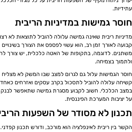
יערוך ניתוח מקיף של השפעות הריבית על כל מגזרי הכלכלה,
עתידיות.
חוסר גמישות במדיניות הריבית
מדיניות ריבית שאינה גמישה עלולה להוביל לתוצאות לא רצו
קבועה לאורך זמן רב, הוא עשוי לפספס את הצורך בשינויים 
משתנים. לדוגמה, בתקופות של האטה כלכלית, יש צורך להו
ולתמוך בצמיחה.
חוסר הגמישות עלול גם לגרום למצב שבו המשק לא מצליח 
קשיחה עלולה להוביל לתסכול בקרב עסקים ואזרחים כאחד, ש
במצב הכלכלי. חשוב לקבוע מסגרת גמישה שתאפשר לבנק לה
על יציבות המערכת הפיננסית.
תכנון לא מסודר של השפעות הריבי
הקשר בין ריבית לאינפלציה הוא מורכב, ודורש תכנון קפדני.