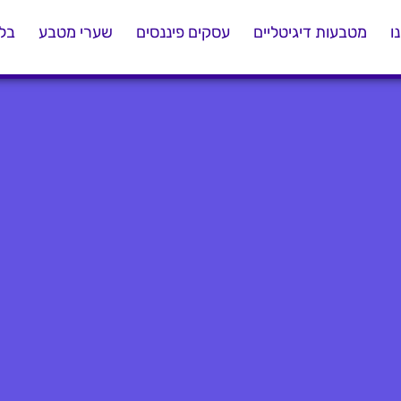
ו
מטבעות דיגיטליים
עסקים פיננסים
שערי מטבע
בלו