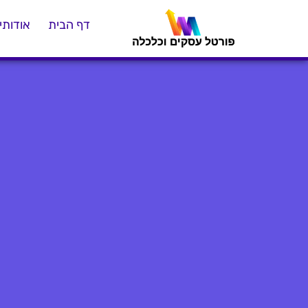
דף הבית
אודותינ