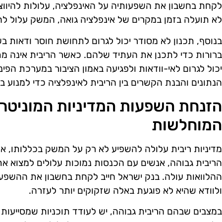
לקחת בחשבון את השפעותיה על האינפלציה, עלולות להיווצר
לא תועלה בזמן במקרים של אינפלציה גואה, המשק עלול לה
בנוסף, תכנון לא מסודר יכול לגרום לתחושת חוסר ודאות בש
ברורות כדי לתכנן את העתיד שלהם. כאשר הריבית אינה מת
יכול לגרום לאי-וודאות ולפגיעה באמון הציבור במערכת הפינ
הנתונים והבנת הקשרים בין הריבית לאינפלציה כדי למנוע ב
הזנחת השפעות המדיניות המוניטרי
המוחלשות
מדיניות ריבית עלולה להשפיע לא רק על המשק בכללותו, א
הריבית גבוהה, אנשים עם הכנסות נמוכות עלולים למצוא א
ההלוואות עולה. בנק ישראל חייב לקחת בחשבון את ההשפעו
ולוודא שהיא לא פוגעת באלה שזקוקים יותר לעזרה.
במצבים שבהם הריבית גבוהה, יש לעודד תוכניות שמסייעות