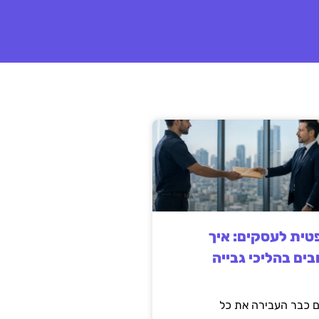
ית לעסקים: איך
בים בהליכי גבייה
 כבר העבירה את כל