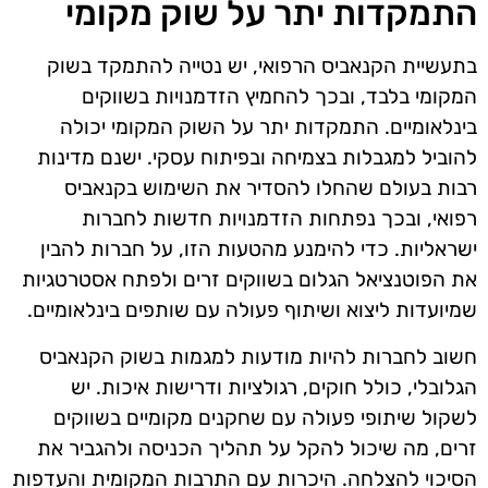
התמקדות יתר על שוק מקומי
בתעשיית הקנאביס הרפואי, יש נטייה להתמקד בשוק
המקומי בלבד, ובכך להחמיץ הזדמנויות בשווקים
בינלאומיים. התמקדות יתר על השוק המקומי יכולה
להוביל למגבלות בצמיחה ובפיתוח עסקי. ישנם מדינות
רבות בעולם שהחלו להסדיר את השימוש בקנאביס
רפואי, ובכך נפתחות הזדמנויות חדשות לחברות
ישראליות. כדי להימנע מהטעות הזו, על חברות להבין
את הפוטנציאל הגלום בשווקים זרים ולפתח אסטרטגיות
שמיועדות ליצוא ושיתוף פעולה עם שותפים בינלאומיים.
חשוב לחברות להיות מודעות למגמות בשוק הקנאביס
הגלובלי, כולל חוקים, רגולציות ודרישות איכות. יש
לשקול שיתופי פעולה עם שחקנים מקומיים בשווקים
זרים, מה שיכול להקל על תהליך הכניסה ולהגביר את
הסיכוי להצלחה. היכרות עם התרבות המקומית והעדפות