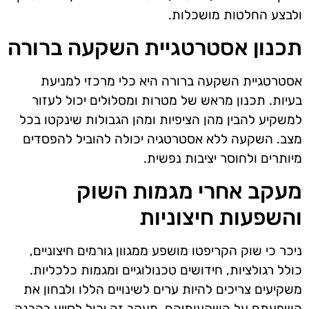
ולבצע החלטות מושכלות.
תכנון אסטרטגיית השקעה ברורה
אסטרטגיית השקעה ברורה היא כלי מרכזי למניעת
בעיות. תכנון מראש של מטרות ומסלולים יכול לעזור
למשקיע להבין מהן הציפיות ומהן הגבולות שינקטו בכל
מצב. השקעה ללא אסטרטגיה יכולה להוביל להפסדים
מיותרים ולחוסר יציבות נפשית.
מעקב אחרי מגמות השוק
והשפעות חיצוניות
ניכר כי שוק הקריפטו מושפע ממגוון גורמים חיצוניים,
כולל רגולציות, חידושים טכנולוגיים ומגמות כלכליות.
משקיעים צריכים להיות ערים לשינויים הללו ולבחון את
השפעתם על השקעותיהם. מעקב זה יכול לסייע בהבנה