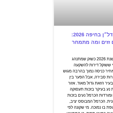
השקעה בנדל״ן בחיפה 2026:
ם זזים ומה מתמחר
חיפה נכנסה לשנת 2026 כשוק שמתנהג
 ששוקל דירות להשקעה
יר כניסה נמוך בהרבה מגוש
רות סבירה, אבל הפער בין
עיר הזאת גדול מאוד. אזור
 נע בעיקר בזכות תעסוקה
ומורדות הכרמל נעים בזכות
ית. הכרמל המבוסס יציב,
ת בו נמוכה. מי שקונה לפי