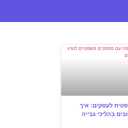
טית לעסקים: איך
בים בהליכי גבייה