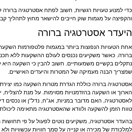
כדי למנוע טעויות רגשיות, חשוב לפתח אסטרטגיה ברורה ל
והקפיצה על מגמות שוק חייבים להישאר מחוץ לתהליך קב
היעדר אסטרטגיה ברורה
אחת הטעויות הנפוצות ביותר במגמות פלטפורמות השקעה 
ברורה. כאשר משקיעים נכנסים לעולם ההשקעות ללא תכנו
נתקלים בקשיים משמעותיים. חשוב להבין כי השקעה היא 
שמצריך הבנה מעמיקה של המטרות והיעדים האישיים.
אסטרטגיה ברורה כוללת הגדרת מטרות השקעה כמו יצירת 
הארוך או השקעה בהזדמנויות מסוימות. על מנת להצליח, יש
לאסטרטגיה, האם מדובר במניות, אג"ח, נדל"ן או נכסים די
טווח הזמן להשקעה ולוודא שהאסטרטגיה מתאימה ליכולת ל
בהעדר אסטרטגיה, משקיעים נוטים לפעול על פי תחושות רג
למלכודת של מכירה או קנייה על סמך חוויות עכשוויות ולא ע