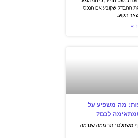
ועה כמעט תמיד, כי הממוצע
את ההבדל שקובע אם הנכס
שאר תקוע.
 »
ות: מה משפיע על
מתאימה לכם?
יף משתלם יותר ממה שנדמה