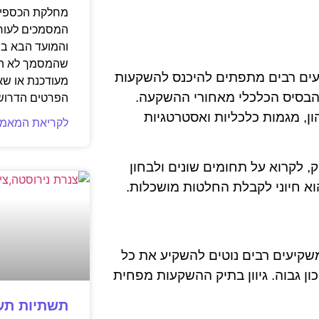
מחלקת הכספים
המסמכים לעורך
והמועד הבא בי
שהמסמך לא הגי
עים רבים מתפתים להיכנס להשקעות
מעודכנת או שא
הבסיס הכלכלי מאחורי ההשקעה.
הפרטים הדרוש
ן, מגמות כלכליות ואסטרטגיות
לקריאת המאמר
, לקרוא על תחומים שונים ולבחון
וא חיוני לקבלת החלטות מושכלות.
 משקיעים רבים נוטים להשקיע את כל
 גבוה. גיוון בתיק ההשקעות מפחית
תשתיות תעש