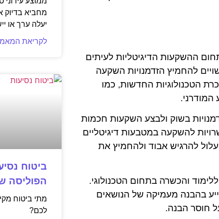
ממוצע עירוני ט
מחביא בדיוק 
יעלה ערך או יי
לקריאת המאמר
תחום ההשקעות הדיגיטליות לעיתים
שויים להחמיץ הזדמנויות השקעה
רת הטכנולוגיות החדשות, כמו
 המודרני.
זדמנויות בשוק ולבצע השקעות חכמות
רויות להשקעה במטבעות דיגיטליים
ו עלול להרגיש אבוד ולהחמיץ את
ביטוח נסיע
ללימוד והכשרה בתחום הטכנולוגי.
הפוליסה ש
סייע בהבנה מעמיקה של הנושאים
מתי ביטוח מק
ל חוסר הבנה.
לכם?