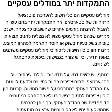
התמקדות יתר במודלים עסקיים
מודלים עסקיים הם כלי חשוב להערכת פוטנציאל
הרווחיות של סטארטאפ, אך התמקדות יתר בהם עשויה
להוביל להזנחת גורמים אחרים שחשובים להצלחה. ישנם
מקרים שבהם מודל עסקי מצוין לא מצליח להניב תוצאות
טובות בשל בעיות בשוק או חוסר התאמה לפתרון המוצע.
קרנות הון סיכון חייבות לזכור כי מודלים עסקיים משתנים
באופן תדיר, וכי יש צורך בגמישות וביכולת להסתגל
לשינויים.
בנוסף, יש לשים דגש על חדשנות ויכולת יצירתית של
הסטארטאפ. יזמים צריכים להיות גמישים ולדעת לשנות
את המודל העסקי בהתבסס על משוב מהשוק. קרנות הון
סיכון צריכות לתמוך בגישה זו ולא להסתפק בניתוחים
חד ממדיים של המודל העסקי. כך ניתן להבטיח
שההשקעות יהיו לא רק רווחיות אלא גם מותאמות