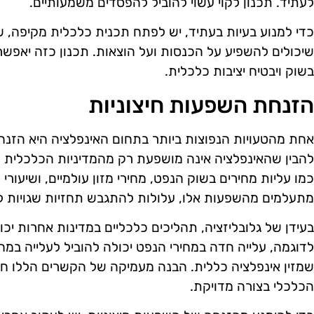
לעתיד. תכנון לקוי עשוי להוביל להפסדים משמעותיים.
כדי למנוע בעיות בעתיד, יש לפתח תכנית כלכלית מקיפה, ש
שיכולים להשפיע על הכנסות ועל הוצאות. תכנון כזה יאפשר 
בשוק ויבטיח יציבות כלכלית.
הזנחת השפעות חיצוניות
אחת מהטעויות הנפוצות ביותר בתחום האינפלציה היא הזנח
להבין שהאינפלציה אינה מושפעת רק מהמדיניות הכלכלית המ
כמו עליות מחירים בשוק הנפט, מחירי מזון עולמיים, ושיעורי
מתעלמים מהשפעות אלו, עלולות להתגבש תחזיות שגויות לג
בעידן של גלובליזציה, תהליכים כלכליים במדינות אחרות יכו
לדוגמה, עלייה חדה במחירי הנפט יכולה להוביל לעלייה במ
שמזין אינפלציה כללית. הבנה מעמיקה של הקשרים הללו חיו
הכלכלי בצורה מדויקת.