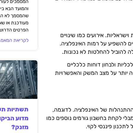
המסמכים לעורך
והמועד הבא בי
שהמסמך לא הגי
מעודכנת או שאי
הפרטים הדרושי
שראליות. אירועים כמו שינויים
לקריאת המאמר
לים להשפיע על רמות האינפלציה.
ה להוביל להחלטות לא נכונות.
ליות ולבחון דוחות כלכליים
ה יותר על מצב המשק והאפשרויות
תשתיות תעש
ההתנהלות של האינפלציה. לדוגמה,
מדוע הביקו
מבלי לקחת בחשבון גורמים נוספים כמו
לתכנון פיננסי לקוי.
מזנק?