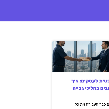
ית לעסקים: איך
בים בהליכי גבייה
 כבר העבירה את כל