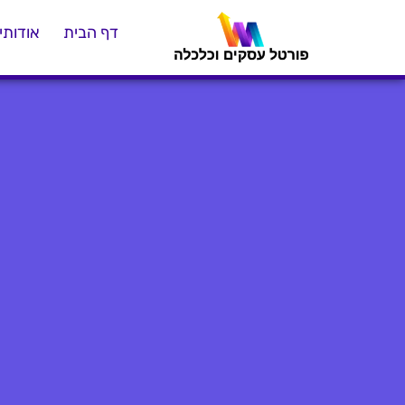
דף הבית
אודותינ