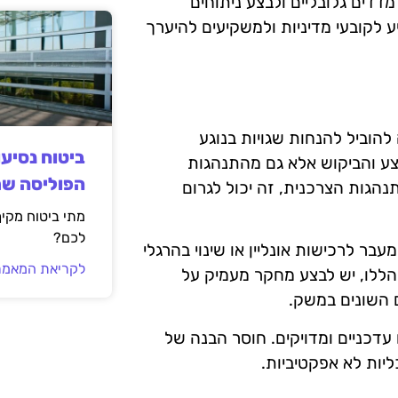
דדים גלובליים ולבצע ניתוחים
 לקובעי מדיניות ולמשקיעים להיערך
הוביל להנחות שגויות בנוגע
ביטוח נסיע
צע והביקוש אלא גם מהתנהגות
הפוליסה ש
נהגות הצרכנית, זה יכול לגרום
מתי ביטוח מקי
לכם?
עבר לרכישות אונליין או שינוי בהרגלי
לקריאת המאמר
הללו, יש לבצע מחקר מעמיק על
 השונים במשק.
עדכניים ומדויקים. חוסר הבנה של
ליות לא אפקטיביות.