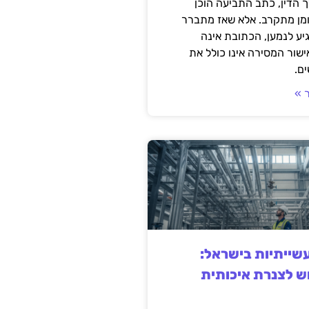
 הדין, כתב התביעה הוכן
ומן מתקרב. אלא שאז מתברר
ע לנמען, הכתובת אינה
שור המסירה אינו כולל את
ם.
 »
ייתיות בישראל:
ש לצנרת איכותית