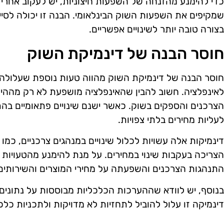
כדי להימנע מהזנחה של השפעות חיצוניות, יש לעקוב אחרי מ
שמקיפים את השפעות השוק הבינלאומי. הבנה זו יכולה לסייע
בצורה טובה יותר לשינויים אפשריים.
חוסר הבנה של דינמיקת השוק
חוסר הבנה של דינמיקת השוק מהווה טעות נוספת שעלולה ל
לאינפלציה. חשוב להבין שהאינפלציה מושפעת לא רק מההי
הצרכנים והספקים בשוק. כאשר ישנם שינויים פתאומיים בהת
לעליות מחירים בלתי צפויות.
דינמיקות אלה עשויות לכלול שינויים במנהגים צרכניים, כמו מ
הצריכה בעקבות שינוי במחירים. על מנת להימנע מהטעויות 
התנהגות הצרכנים והשפעתה על מחירי המוצרים והשירותים
בנוסף, יש לוודא שההערכות הכלכליות מבוססות על נתונים 
דינמיקה זו עלול להוביל לתחזיות לא מדויקות ולתכניות כלכ