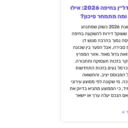
השקעה בנדל״ן בחיפה 2026: אילו
 ומה מתמחר סיכון?
חיפה נכנסה לשנת 2026 כשוק שמתנהג
 ששוקל דירות להשקעה בחיפה
סה נמוך בהרבה מגוש דן
 סבירה, אבל הפער בין שכונה
את גדול מאוד. אזור המפרץ
יקר בזכות תעסוקה ותחבורה.
כרמל נעים בזכות התחדשות
 המבוסס יציב, והתשואה
ה. מי שקונה לפי ממוצע עירוני
ד, כי הממוצע מחביא בדיוק את
ם הנכס יעלה ערך או יישאר
 »