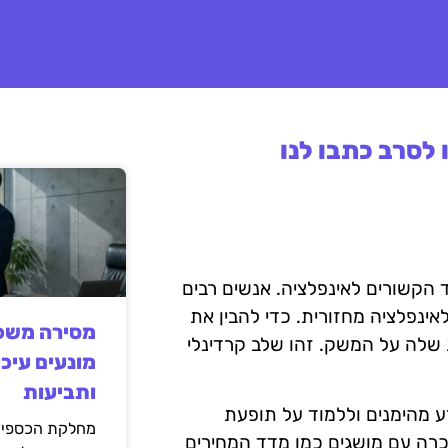
לסרב כתבו לנו
 הקשורים לאינפלציה. אנשים רבים
לאינפלציה מחזורית. כדי להבין את
מסירה משפט
 שלה על המשק. זהו שלב קרדינלי
מונעים עיכו
ותביעות
ע מהימנים וללמוד על תופעת
מחלקת הכספים
כרה עם מושגים כמו מדד המחירים