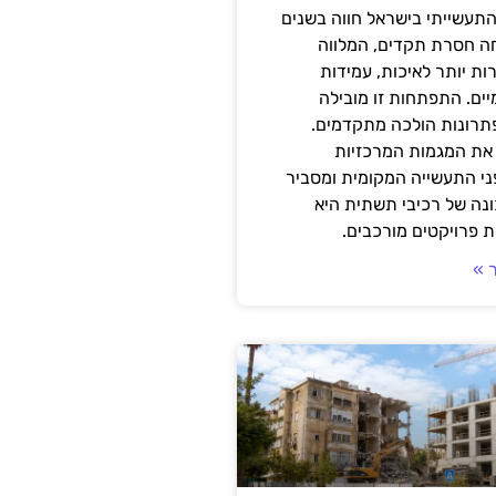
תעשייתי בישראל חווה בשנים
ה חסרת תקדים, המלווה
ת יותר לאיכות, עמידות
יים. התפתחות זו מובילה
פתרונות הולכה מתקדמים.
את המגמות המרכזיות
י התעשייה המקומית ומסביר
ונה של רכיבי תשתית היא
 פרויקטים מורכבים.
 »