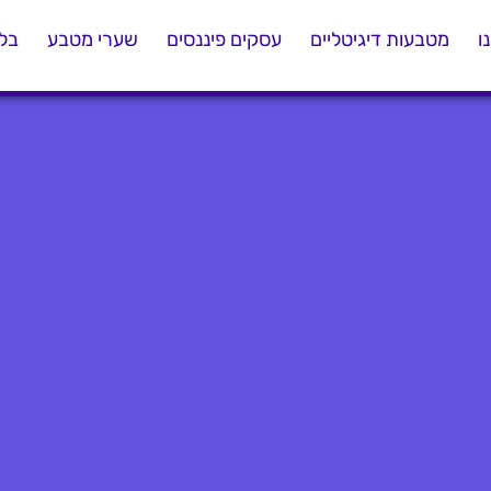
ו
מטבעות דיגיטליים
עסקים פיננסים
שערי מטבע
בלו