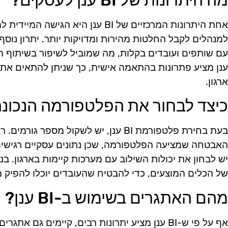
מה היתרונות של BI ענן לעסקים?
אחת היתרונות המרכזיים של BI ענן היא
למנהלים לקבל החלטות מהירות ומדויקות יותר. יתרון נוסף
ענן מציע פתרונות בהתאמה אישית, כך שניתן להתאים את 
ארגון.
כיצד לבחור את הפלטפורמה הנכונ
בעת בחירת פלטפורמת BI ענן, יש לשקול מספ
האבטחה שמציעה הפלטפורמה, שכן נתונים עסקיים רגישים צ
יש לבחון את יכולות השילוב עם מערכות קיימות בארגון. ב
של הכלים המוצעים, כדי להבטיח שהעובדים יוכלו להפיק
מהם האתגרים בשימוש ב-BI ענן?
אף על פי ש-BI ענן מציע יתרונות רבים, קיימים ג