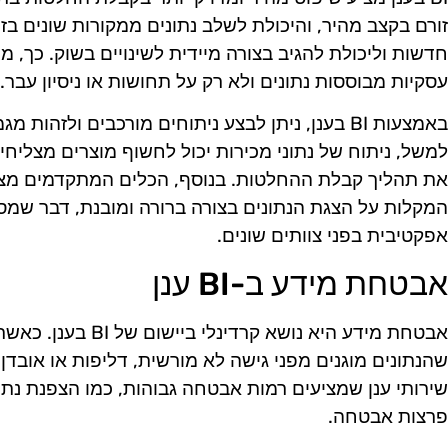
זורם בקצב מהיר, והיכולת לשלב נתונים ממקורות שונים בז
חדשות וליכולת להגיב בצורה מיידית לשינויים בשוק. כך, מ
עסקיות מבוססות נתונים ולא רק על תחושות או ניסיון עבר.
באמצעות BI בענן, ניתן לבצע ניתוחים מורכבים ולזהו
למשל, ניתוח של נתוני מכירות יכול לחשוף מוצרים מצליחי
את תהליך קבלת ההחלטות. בנוסף, הכלים המתקדמים מציעי
המקלות על הצגת הנתונים בצורה ברורה ומובנת, דבר שמס
אפקטיבית בפני צוותים שונים.
אבטחת מידע ב-BI ענן
אבטחת מידע היא נושא ק
שהנתונים מוגנים מפני גישה לא מורשית, דליפות או אובדן 
שירותי ענן שמציעים רמות אבטחה גבוהות, כמו הצפנת נתונים
פרצות אבטחה.