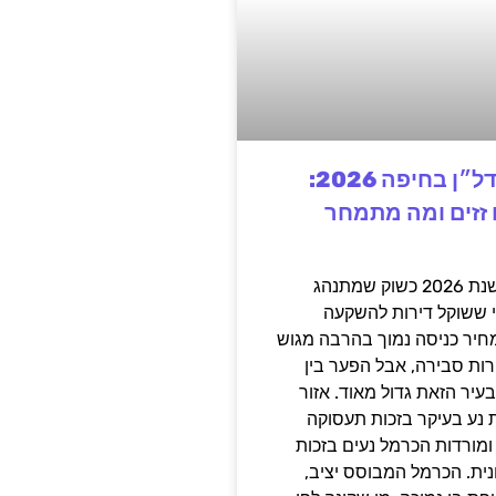
השקעה בנדל״ן בחיפה 2026:
ם זזים ומה מתמחר
חיפה נכנסה לשנת 2026 כשוק שמתנהג
 ששוקל דירות להשקעה
יר כניסה נמוך בהרבה מגוש
רות סבירה, אבל הפער בין
עיר הזאת גדול מאוד. אזור
 נע בעיקר בזכות תעסוקה
ומורדות הכרמל נעים בזכות
ית. הכרמל המבוסס יציב,