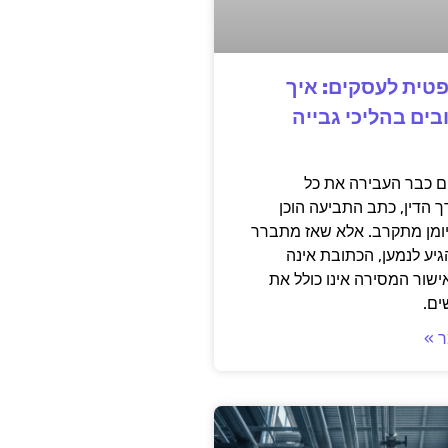
טית לעסקים: איך
בים בהליכי גבייה
 כבר העבירה את כל
 הדין, כתב התביעה הוכן
ומן מתקרב. אלא שאז מתברר
ע לנמען, הכתובת אינה
ישור המסירה אינו כולל את
ים.
 »