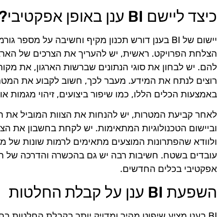
כיצד ליישם BI ענן באופן אפקטיבי?
יישום של BI בענן דורש תכנון מקיף וחשיבה על מספר
הצלחת הפרויקט. ראשית, יש להעריך את הצרכים של הארגו
להם. יש לבחון את סוגי הנתונים שברשות הארגון, את מקור
רוצים לנתח את המידע. מעבר לכך, חשוב לקבוע את המטר
באמצעות הכלים הללו, כמו שיפור ביצועים, זיהוי מגמות א
לאחר קביעת המטרות, יש להנחות את הצוות המוביל את הפ
וביישום הטכנולוגיות המתאימות. יש לקחת בחשבון את הצ
ולוודא שהפתרונות המוצעים מתאימים לרמות שונות של 
עובדים בשטח. חשיבות רבה יש גם בהכשרה והדרכה של ה
אפקטיבי בכלים החדשים.
השפעת BI ענן על קבלת החלטות
BI בענן מציע שיפוט מהיר ומדויק יותר בקבלת החלטות בתו