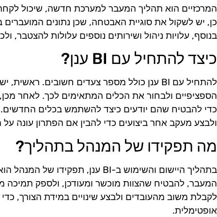
המרכזיים הוא תהליך המעבר למערכת חדשה, שיכול לקחת 
כן, יש לשקול את סוגיית האבטחה, שכן נתונים המועברים בע
בנוסף, עלויות ניהול ושירותים נוספים עלולות להצטבר, ול
כיצד להתחיל עם BI ענן?
להתחיל עם BI ענן כולל מספר צעדים חשובים. ראשי
הספציפיים ולבחור את הכלים המתאימים לכך. לאחר מכן,
כדי להבטיח שהם יודעים כיצד להשתמש בכלים החדשים. 
ולבצע מעקב אחר ביצועים כדי להבין אם הפתרון עונה על ה
מה תפקידו של המנהל בתהליך?
בתהליך היישום והשימוש ב-BI ענן, תפקיד
המעבר, להבטיח שהצוות מוכשר ומעודכן, ולספק תמיכה מת
לקבלת משוב מהעובדים ולבצע שינויים במידת הצורך, כד
אופטימלית.