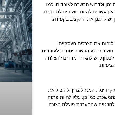
זמן ולדרוש הכשרה לעובדים. כמו
נן עשויים להיות חשופים לסיכונים.
כן יש לתכנן את התקציב בקפידה.
ת, יש לזהות את הצרכים העסקיים
 חשוב לבצע הכשרה יסודית לעובדים
לבסוף, יש להגדיר מדדים להצלחה
ציפיות.
ו של המנהל הוא קרדינלי. המנהל צריך להוביל את
משכת. כמו כן, עליו להיות פתוח
י להבטיח שהמערכת פועלת בצורה