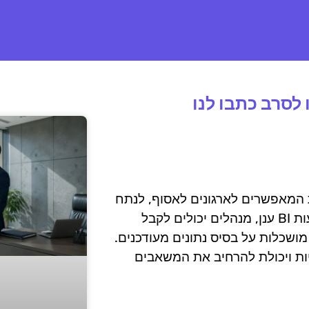
לסרב כתבו לנו
יות המאפשרים לארגונים לאסוף, לנתח
ולפרש נתונים באמצעות פתרונות הממוקמים בענן. באמצעות BI ענן, מנהלים יכולים לקבל
מושכלות על בסיס נתונים מעודכנים.
יות ויכולת להרחיב את המשאבים