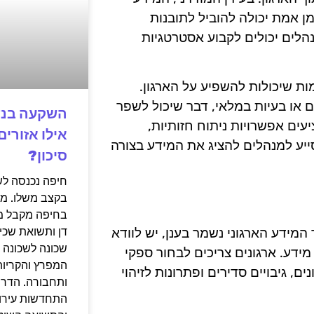
מן אמת יכולה להוביל לתובנות
נהלים יכולים לקבוע אסטרטגיות
ת מגמות שיכולות להשפיע על הארגון.
ם או בעיות במלאי, דבר שיכול לשפר
ם אפשרויות ניתוח חזותיות,
אילו אזורי
ייע למנהלים להציג את המידע בצורה
סיכון?
בקצב משלו. מי
בחיפה מקבל מח
דן ותשואת שכי
רדינלי ביישום של BI בענן. כאשר המידע הארגוני נשמר בענן, יש לוודא
שכונה לשכונה ב
מידע. ארגונים צריכים לבחור ספקי
המפרץ והקריות
, גיבויים סדירים ופתרונות לזיהוי
ותחבורה. הדר 
התחדשות עירונ