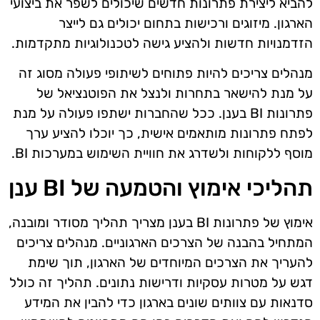
להביא ליצירת פתרונות חדשים שיכולים לשפר את ביצועי
הארגון. מיזוגים ורכישות בתחום יכולים גם לייצר
הזדמנויות חדשות ולהציע גישה לטכנולוגיות מתקדמות.
מנהלים צריכים להיות פתוחים לשיתופי פעולה מסוג זה
על מנת להישאר בתחרות ולנצל את הפוטנציאל של
פתרונות BI בענן. ככל שהחברות ישתפו פעולה על מנת
לפתח פתרונות מותאמים אישית, כך יוכלו להציע ערך
מוסף ללקוחות ולשדרג את חוויית השימוש במערכות BI.
תהליכי אימוץ והטמעה של BI ענן
אימוץ של פתרונות BI בענן מצריך תהליך מסודר ומובנה,
המתחיל בהבנה של הצרכים הארגוניים. מנהלים צריכים
להעריך את הצרכים המיוחדים של הארגון, תוך שימת
דגש על מטרות עסקיות ודרישות נתונים. תהליך זה כולל
סדנאות עם צוותים שונים בארגון כדי להבין את המידע