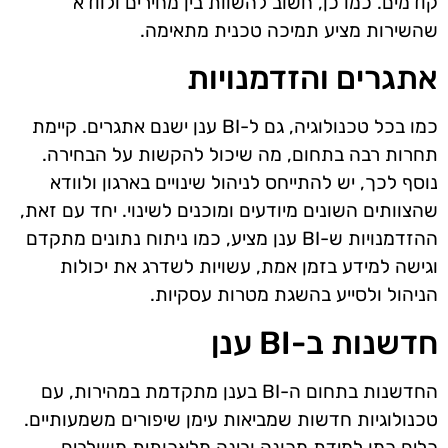
קודמים. כמו כן, חשוב להשוות בין מחירים ולוודא
שהשירות מציע תמיכה טכנית מתאימה.
אתגרים והזדמנויות
כמו בכל טכנולוגיה, גם ל-BI ענן ישנם אתגרים. קיימת
תחרות רבה בתחום, מה שיכול להקשות על הבחירה.
נוסף לכך, יש להתייחס לניהול שינויים בארגון ולוודא
שהצוותים השונים מיודעים ומוכנים לשינוי. יחד עם זאת,
ההזדמנויות ש-BI ענן מציע, כמו ניתוח נתונים מתקדם
וגישה למידע בזמן אמת, עשויות לשדרג את יכולות
הניהול ולסייע בהשגת מטרות עסקיות.
חדשנות ב-BI ענן
החדשנות בתחום ה-BI בענן מתקדמת במהירות, עם
טכנולוגיות חדשות שמביאות עימן שיפורים משמעותיים.
כלים כמו למידת מכונה ובינה מלאכותית משולבים