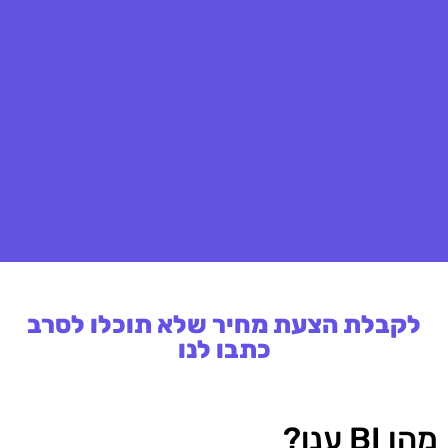
לקבלת הצעת מחיר שלא תוכלו לסרב
כתבו לנו
מהו BI ענן?