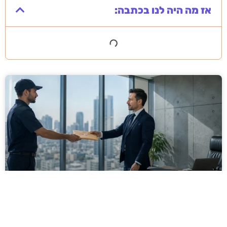
אז מה היה לנו בכתבה:
מסירה משפטית לעסקים: איך מונעים
עיכובים בהליכי גבייה ותביעות