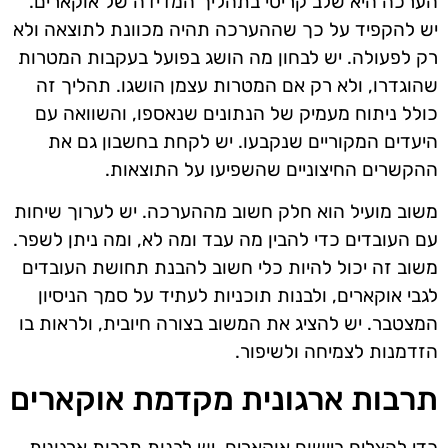
הערכה היא שלב קריטי בתהליך המדידה של אוקארים.
יש להקפיד על כך שההערכה תהיה מכוונת לתוצאה ולא
רק לפעולה. יש לבחון מה הושג בפועל בעקבות המטרות
שהוגדרו, ולא רק אם המטרות עצמן הושגו. תהליך זה
כולל ניתוח מעמיק של הנתונים שנאספו, והשוואה עם
היעדים המקוריים שנקבעו. יש לקחת בחשבון גם את
ההקשרים החיצוניים שהשפיעו על התוצאות.
משוב מועיל הוא חלק חשוב מההערכה. יש לערוך שיחות
עם העובדים כדי להבין מה עבד ומה לא, ומה ניתן לשפר.
משוב זה יכול להיות כלי חשוב להבנת תחושת העובדים
לגבי אוקארים, ולבנות תוכניות לעתיד על סמך הניסיון
המצטבר. יש להציג את המשוב בצורה חיובית, ולראות בו
הזדמנות לצמיחה ולשיפור.
תרבות ארגונית מקדמת אוקארים
כדי להצליח ביישום אוקארים, יש לבנות תרבות ארגונית