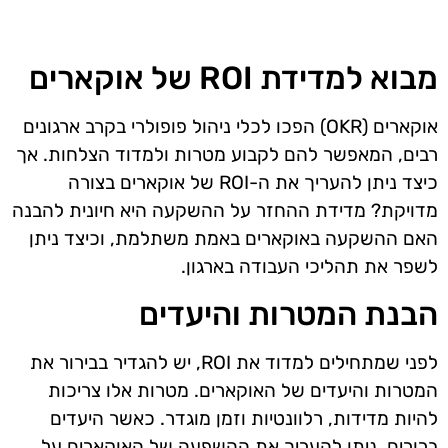
מבוא למדידת ROI של אוקארים
אוקארים (OKR) הפכו לכלי ניהול פופולרי בקרב ארגונים
רבים, המאפשר להם לקבוע מטרות ולמדוד הצלחות. אך
כיצד ניתן להעריך את ה-ROI של אוקארים בצורה
מדויקת? מדידת ההחזר על ההשקעה היא חיונית להבנה
האם ההשקעה באוקארים באמת משתלמת, וכיצד ניתן
לשפר את תהליכי העבודה בארגון.
הבנת המטרות והיעדים
לפני שמתחילים למדוד את ROI, יש להגדיר בבירור את
המטרות והיעדים של האוקארים. מטרות אלו צריכות
להיות מדידות, רלוונטיות וזמן מוגדר. כאשר היעדים
ברורים, ניתן להעריך את ההשפעה של האוקארים על