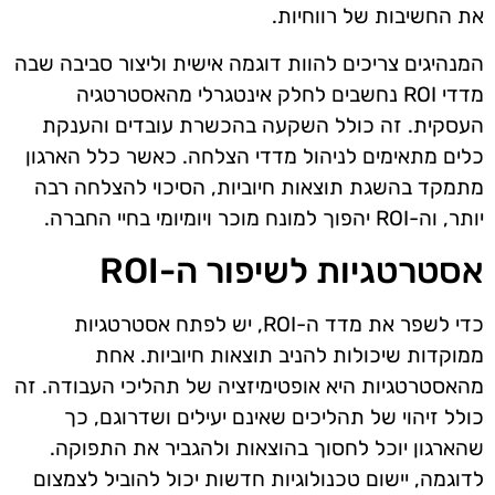
את החשיבות של רווחיות.
המנהיגים צריכים להוות דוגמה אישית וליצור סביבה שבה
מדדי ROI נחשבים לחלק אינטגרלי מהאסטרטגיה
העסקית. זה כולל השקעה בהכשרת עובדים והענקת
כלים מתאימים לניהול מדדי הצלחה. כאשר כלל הארגון
מתמקד בהשגת תוצאות חיוביות, הסיכוי להצלחה רבה
יותר, וה-ROI יהפוך למונח מוכר ויומיומי בחיי החברה.
אסטרטגיות לשיפור ה-ROI
כדי לשפר את מדד ה-ROI, יש לפתח אסטרטגיות
ממוקדות שיכולות להניב תוצאות חיוביות. אחת
מהאסטרטגיות היא אופטימיזציה של תהליכי העבודה. זה
כולל זיהוי של תהליכים שאינם יעילים ושדרוגם, כך
שהארגון יוכל לחסוך בהוצאות ולהגביר את התפוקה.
לדוגמה, יישום טכנולוגיות חדשות יכול להוביל לצמצום