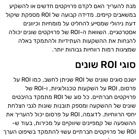
מנת להעריך האם לקדם פרויקטים חדשים או להשקיע
במשאבים קיימים. מדידה קבועה של ROI מספקת שיקול
דעת ניהולי שמסייע להחליט על מומחיות וכיוונים
אסטרטגיים. השוואת ה-ROI של פרויקטים שונים יכולה
להנחות את ההשקעות העתידיות ולהתמקד באלה
שמציגות רמות רווחיות גבוהות יותר.
סוגי ROI שונים
ישנם סוגים שונים של ROI שניתן לחשב, כמו ROI על
פרסום, ROI על השקעות טכנולוגיות, ו-ROI של
פרויקטים חברתיים. כל סוג של ROI מתמקד בהיבטים
שונים של ההשקעה ומספק תובנות שונות לגבי הצלחת
יחסי הרווחיות. לדוגמה, ROI על פרסום יכול להעריך את
ההשפעה של קמפיינים שיווקיים על מכירות, בעוד ש-
ROI של פרויקטים חברתיים עשוי להתמקד בשיפוט הערך