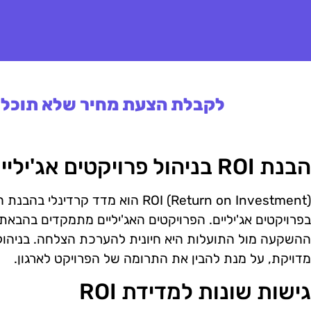
לקבלת הצעת מחיר שלא תוכלו 
הבנת ROI בניהול פרויקטים אג'יליים
ROI (Return on Investment) הוא מדד ק
בפרויקטים אג'יליים. הפרויקטים האג'יליים מתמקדים בהבא
מדויקת, על מנת להבין את התרומה של הפרויקט לארגון.
גישות שונות למדידת ROI