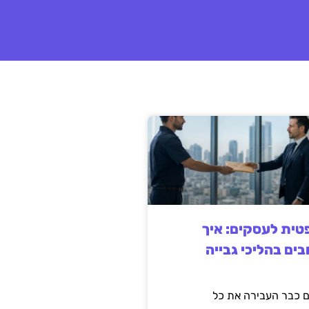
ית לעסקים: איך
בים בהליכי גבייה
 כבר העבירה את כל