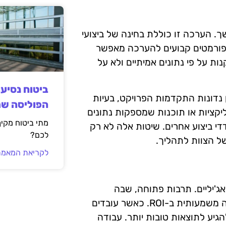
ש להעריך את ה-ROI באופן מתמשך. הערכה זו כוללת בחינה של ביצועי
ופורמטים קבועים להערכה מאפשר
ת על פי נתונים אמיתיים ולא על
ביטוח נסיע
נדונות התקדמות הפרויקט, בעיות
הפוליסה ש
קציות או תוכנות שמספקות נתונים
מתי ביטוח מקי
די ביצוע אחרים. שיטות אלה לא רק
לכם?
לקריאת המאמר
אג'יליים. תרבות פתוחה, שבה
מתודולוגיות אג'יליות מתקבלות בברכה, יכולה להוביל לעלייה משמעותית ב-ROI. כאשר עובדים
הגיע לתוצאות טובות יותר. עבודה