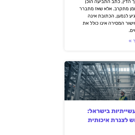
 הדין, כתב התביעה הוכן
ומן מתקרב. אלא שאז מתברר
ע לנמען, הכתובת אינה
שור המסירה אינו כולל את
ם.
 »
ייתיות בישראל:
ש לצנרת איכותית