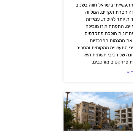
תעשייתי בישראל חווה בשנים
ה חסרת תקדים, המלווה
ת יותר לאיכות, עמידות
יים. התפתחות זו מובילה
פתרונות הולכה מתקדמים.
את המגמות המרכזיות
י התעשייה המקומית ומסביר
ונה של רכיבי תשתית היא
 פרויקטים מורכבים.
 »