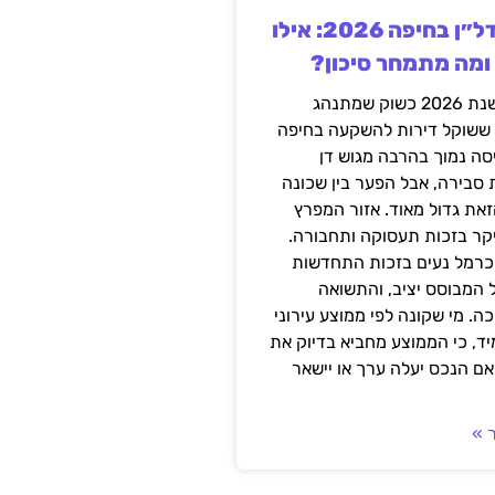
השקעה בנדל״ן בחיפה 2026: אילו
 ומה מתמחר סיכון?
חיפה נכנסה לשנת 2026 כשוק שמתנהג
 ששוקל דירות להשקעה בחיפה
סה נמוך בהרבה מגוש דן
 סבירה, אבל הפער בין שכונה
את גדול מאוד. אזור המפרץ
יקר בזכות תעסוקה ותחבורה.
כרמל נעים בזכות התחדשות
 המבוסס יציב, והתשואה
ה. מי שקונה לפי ממוצע עירוני
ד, כי הממוצע מחביא בדיוק את
ם הנכס יעלה ערך או יישאר
 »