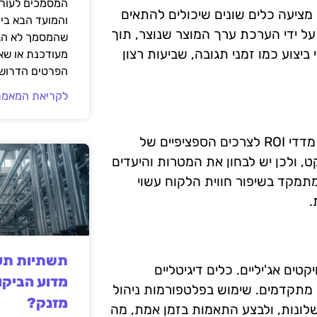
המסמכים לעורך
'יליים, וכל גישה מציעה כלים שונים שיכולים להתאים
והמועד הבא בי
על ידי הערכת ערך המוצר שנוצר, תוך
שהמסמך לא הגי
צוע כמו זמני תגובה, שביעות רצון
מעודכנת או שאי
הפרטים הדרושי
לקריאת המאמר
כאשר עוסקים בניהול פרויקטים אג'יליים, חשוב להתאים את מדדי ROI לצרכים הספציפיים של
קט, ולכן יש לבחון את המטרות והיעדים
מתמקד בשיפור חווית הלקוח עשוי
.
תשתיות תעש
גיה יכולה לשפר את תהליך מדידת ה-ROI בפרויקטים אג'יליים. כלים דיגיטליים
מדוע הביקו
 מתקדמים. שימוש בפלטפורמות ניהול
מזנק?
שלונות, ולבצע התאמות בזמן אמת, מה