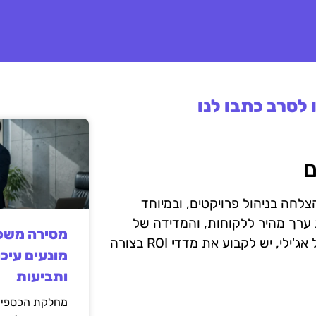
לסרב כתבו לנו
רדינלי בהבנת הצלחה בניהול פרויקטים, ובמיוחד
ת ערך מהיר ללקוחות, והמדידה של
מסירה משפט
ההשקעה מול התועלות היא חיונית להערכת הצלחה. בניהול אג'ילי, יש לקבוע את מדדי ROI בצורה
מונעים עיכו
ותביעות
מחלקת הכספים