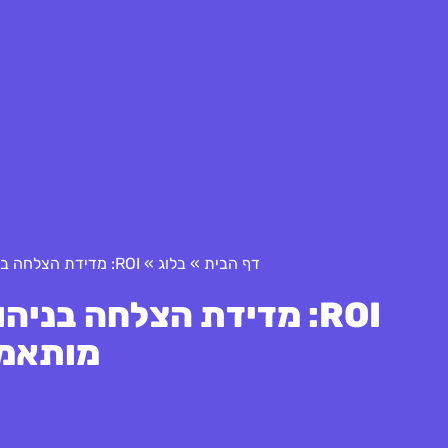
דף הבית
»
בלוג
»
ROI: מדידת הצלחה בניהול פרויקטים אג'יליים – גישות מותאמות אישית
ROI: מדידת הצלחה בניה
מותאמו