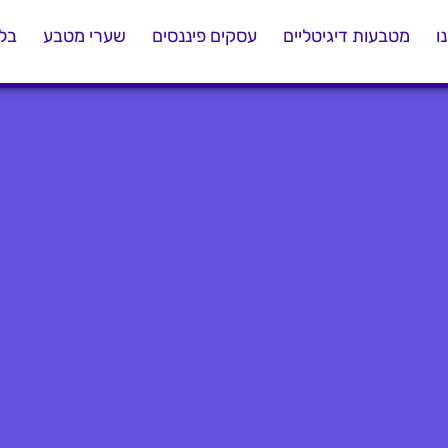
ו
מטבעות דיגיטליים
עסקים פיננסים
שערי מטבע
בלו