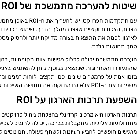
שיטות להערכה מתמשכת של ROI
עם התקדמות הפרויקט, י
הצוות, הצלחות וקשיים שצצו במהלך הדרך. שימוש בכלים 
לארגון לכמת את התוצאות בצורה מדויקת יותר ולהסיק מסקנו
סמך תחושות בלבד.
הערכה מתמשכת יכולה לכלול פגישות צוות תקופתיות, בהן 
שהתעוררו והפתרונות שנמצאו. בנוסף, ניתן להשתמש באפלי
בזמן אמת על פרמטרים שונים, כמו תקציב, לוחות זמנים ומד
משפרות את ה-ROI אלא גם מחזקות את תחושת השייכות של הצוות לתהליך.
השפעת תרבות הארגון על ROI
תרבות הארגון היא מרכיב קרדינלי בהצלחת ניהול פרויקטים 
מרגישים חופשיים להביע רעיונות ולשתף פעולה, הם נוטים ל