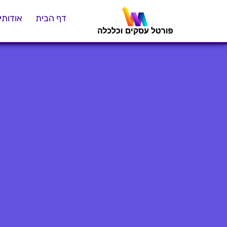
דף הבית
אודותינ