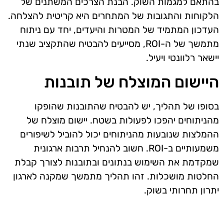
בהתאם למגמות השוק. הבנת הצרכים המשתנים של
הלקוחות והתגובות של המתחרים היא קריטית להצלחה.
העדכון המתמיד של המטרות והיעדים, יחד עם ניתוח
מתמשך של ה-ROI, מסייעים להבטיח שהתקציב שנתי
יישאר רלוונטי ויעיל.
היישום המוצלח של תובנות
בסופו של תהליך, יש להבטיח שהתובנות שהופקו
מהניתוחים יהפכו לפעולות בשטח. יישום מוצלח של
ההמלצות שנובעות מהניתוחים יכול להוביל לשיפורים
משמעותיים ב-ROI. חשוב להנחיל תרבות ארגונית
שמקדמת את השימוש בנתונים ובתובנות לצורך קבלת
החלטות מושכלות. זהו תהליך מתמשך שמקנה לארגון
יתרון תחרותי בשוק.