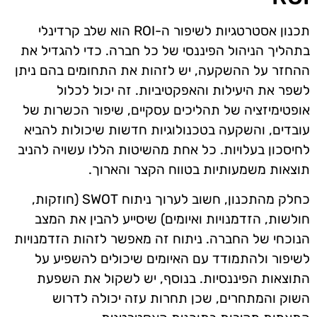
תכנון אסטרטגיות לשיפור ה-ROI הוא שלב קרדינלי
בתהליך הניהול הפיננסי של כל חברה. כדי להגדיל את
ההחזר על ההשקעה, יש לזהות את התחומים בהם ניתן
לשפר את היעילות והאפקטיביות. זה יכול לכלול
אופטימיזציה של תהליכים עסקיים, שיפור הכשרות של
עובדים, והשקעה בטכנולוגיות חדשות שיכולות להביא
לחיסכון בעלויות. כל אחת מהשיטות הללו עשויה להניב
תוצאות משמעותיות בטווח הקצר והארוך.
כחלק מהתכנון, חשוב לערוך ניתוח SWOT (חוזקות,
חולשות, הזדמנויות ואיומים) שיסייע להבין את המצב
הנוכחי של החברה. ניתוח זה מאפשר לזהות הזדמנויות
לשיפור ולהתמודד עם האיומים שיכולים להשפיע על
התוצאות הפיננסיות. בנוסף, יש לשקול את השפעת
השוק והמתחרים, שכן תחרות עזה יכולה לדרוש