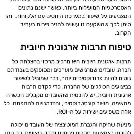
האסטרטגיות המועילות ביותר. כאשר ישנם נתונים
המצביעים על שיפור במערכת היחסים עם הלקוחות, זהו
סימן לכך שהשקעה זו עשויה להניב פירות בעתיד
הקרוב.
טיפוח תרבות ארגונית חיובית
תרבות ארגונית חיובית היא מרכיב מרכזי בהצלחת כל
חברה. עובדים שמרגישים מוערכים ומסופקים בעבודתם
נוטים להיות פרודוקטיביים יותר, דבר שמוביל לשיפור
בביצועים הכוללים של החברה. כדי לקדם תרבות
ארגונית חיובית, יש להבטיח שהעובדים מקבלים הכשרה
מתאימה, משוב קונסטרוקטיבי, והזדמנויות להתפתח. כל
אלה משפיעים ישירות על ה-ROI.
מניעת שחיקה והגברת המוטיבציה של העובדים יכולה
להיבחן באמצעות סקרים פנימיים ומדדי ביצועים. כך ניתן