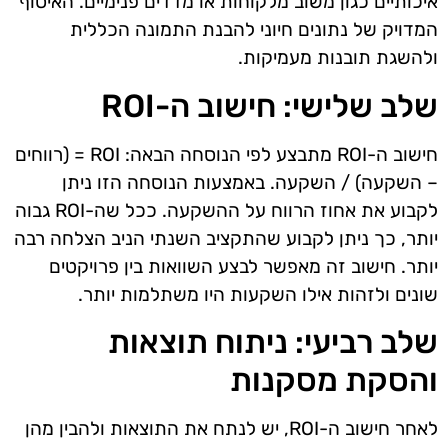
איכותיים כגון משוב מלקוחות או מדדים פנימיים. האיסוף
המדויק של נתונים חיוני להבנת התמונה הכללית
ולהשגת תובנות מעמיקות.
שלב שלישי: חישוב ה-ROI
חישוב ה-ROI מתבצע לפי הנוסחה הבאה: ROI = (רווחים
– השקעה) / השקעה. באמצעות הנוסחה הזו ניתן
לקבוע את אחוז הרווח על ההשקעה. ככל שה-ROI גבוה
יותר, כך ניתן לקבוע שהתקציב השנתי הניב הצלחה רבה
יותר. חישוב זה מאפשר לבצע השוואות בין פרויקטים
שונים ולזהות אילו השקעות היו משתלמות יותר.
שלב רביעי: ניתוח תוצאות
והסקת מסקנות
לאחר חישוב ה-ROI, יש לנתח את התוצאות ולהבין מהן