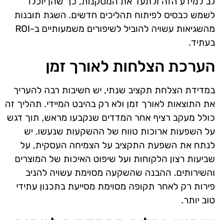
לב למידע הזה ולתעד את המסקנות, כך שהן יוכלו
לשמש כבסיס לפיתוח תהליכים חדשים. השגת תובנות
מהשגיאות עשויה להוביל לשיפורים משמעותיים ב-ROI
בעתיד.
הערכת הצלחות לאורך זמן
במדידת הצלחת תקציב שנתי, יש חשיבות רבה להעריך
את התוצאות לאורך זמן ולא רק בהיבט המיידי. תהליך זה
כולל מעקב רציף אחר המדדים שנקבעו מראש, תוך דגש
על השפעות ארוכות טווח של ההשקעות שנעשו. יש
לנתח את השפעת התקציב על הצמיחה העסקית, על
שביעות רצון הלקוחות ועל שיפוט האיכות של המוצרים
והשירותים. ההבנה שהשקעה מסוימת עשויה להניב
פירות רק לאחר תקופה מסוימת מסייעת בתכנון עתידי
טוב יותר.