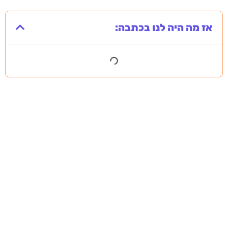
אז מה היה לנו בכתבה:
מסירה משפטית לעסקים: איך מונעים